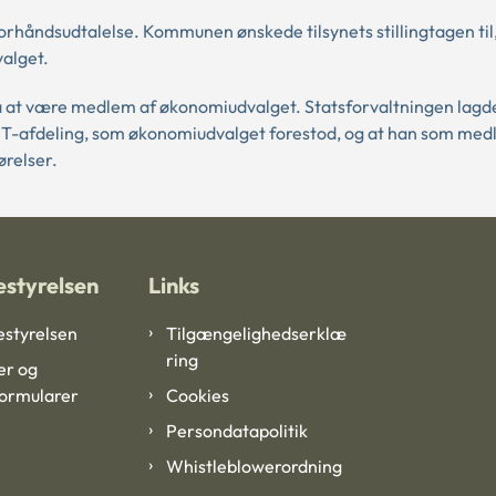
håndsudtalelse. Kommunen ønskede tilsynets stillingtagen til
alget.
ra at være medlem af økonomiudvalget. Statsforvaltningen lagde 
IT-afdeling, som økonomiudvalget forestod, og at han som med
ørelser.
styrelsen
Links
styrelsen
Tilgængelighedserklæ
ring
er og
formularer
Cookies
Persondatapolitik
Whistleblowerordning