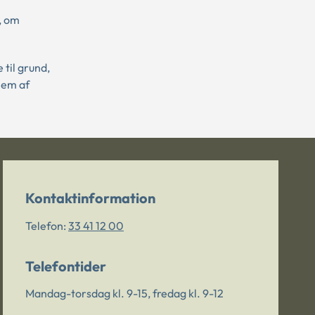
, om
til grund,
lem af
Kontaktinformation
Telefon:
33 41 12 00
Telefontider
Mandag-torsdag kl. 9-15, fredag kl. 9-12