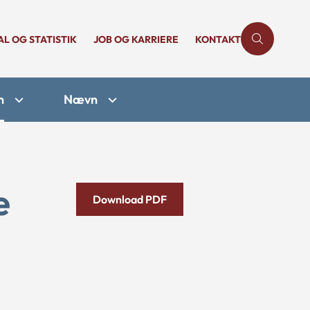
AL OG STATISTIK
JOB OG KARRIERE
KONTAKT
n
Nævn
e
Download PDF