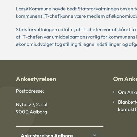
Læsø Kommune havde bedt Statsforvaltningen om en for
kommunens IT-chef kunne være medlem af økonomiudv
Statsforvaltningen udtalte, at IT-chefen var afskåret f
at IT-chefen var umiddelbart ansvarlig for kommunens 
økonomiudvalget tog stilling til egne indstillinger og afg
Ankestyrelsen
Om Anke
Postadresse:
Om Anke
Blankett
Nytorv 7, 2. sal
kontakt
9000 Aalborg
Ankestyrelsen Aalborg