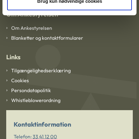
Brug kun nødvendige cookies
Om Ankestyrelsen
Om Ankestyrelsen
Blanketter og kontaktformularer
Links
Tilgængelighedserklæring
Cookies
Persondatapolitik
Whistleblowerordning
Kontaktinformation
Telefon:
33 41 12 00