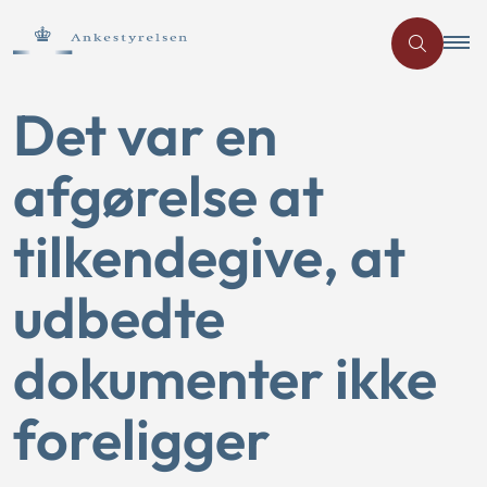
Det var en
afgørelse at
tilkendegive, at
udbedte
dokumenter ikke
foreligger