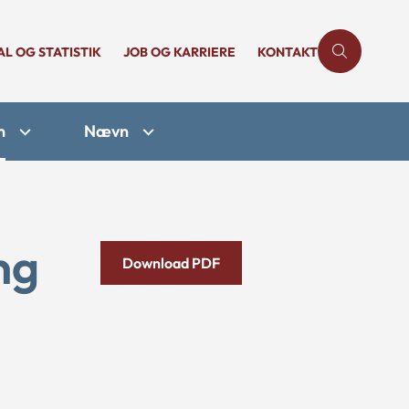
AL OG STATISTIK
JOB OG KARRIERE
KONTAKT
n
Nævn
ng
Download PDF