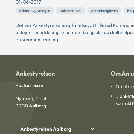
01-06-2017
Sektorlovgivningen
Ankestyrelsen
Almenboligloven
Boli
Det var Ankestyrelsens opfattelse, at Hillerød Kommune 
at lejen i en afdeling i et alment boligselskab skulle ti
en sammenlægning.
Ankestyrelsen
Om Anke
Postadresse:
Om Anke
Blankett
Nytorv 7, 2. sal
kontakt
9000 Aalborg
Ankestyrelsen Aalborg