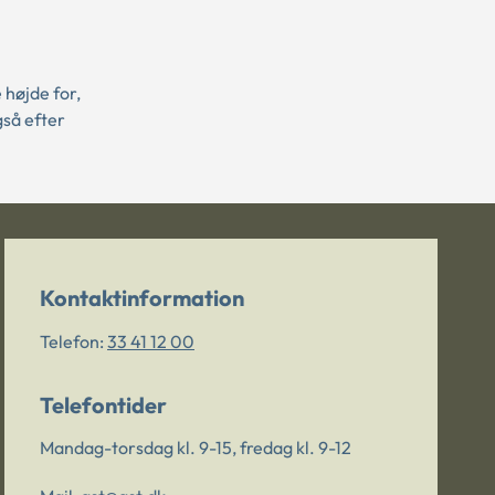
 højde for,
gså efter
Kontaktinformation
Telefon:
33 41 12 00
Telefontider
Mandag-torsdag kl. 9-15, fredag kl. 9-12