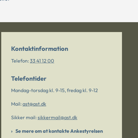
Kontaktinformation
Telefon:
33 41 12 00
Telefontider
Mandag-torsdag kl. 9-15, fredag kl. 9-12
Mail:
ast@ast.dk
Sikker mail:
sikkermail@ast.dk
Se mere om at kontakte Ankestyrelsen