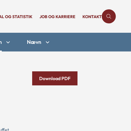
AL OG STATISTIK
JOB OG KARRIERE
KONTAKT
n
Nævn
Download PDF
uffet