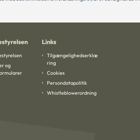
styrelsen
Links
styrelsen
Tilgængelighedserklæ
ring
er og
formularer
Cookies
Persondatapolitik
Whistleblowerordning