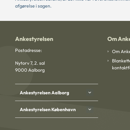
afgørelse i sagen.
Ankestyrelsen
Om Anke
Postadresse:
Om Anke
Blankett
Nytorv 7, 2. sal
kontakt
9000 Aalborg
Ankestyrelsen Aalborg
Ankestyrelsen København