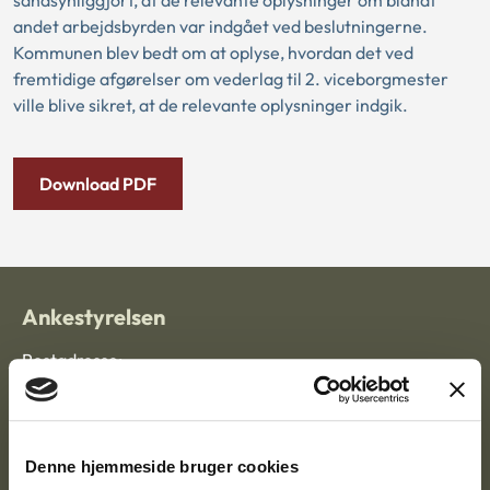
sandsynliggjort, at de relevante oplysninger om blandt
andet arbejdsbyrden var indgået ved beslutningerne.
Kommunen blev bedt om at oplyse, hvordan det ved
fremtidige afgørelser om vederlag til 2. viceborgmester
ville blive sikret, at de relevante oplysninger indgik.
Download PDF
Ankestyrelsen
Postadresse:
Nytorv 7, 2. sal
9000 Aalborg
Denne hjemmeside bruger cookies