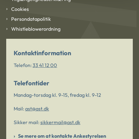
Cookies
Persondatapolitik
Whistleblowerordning
Kontaktinformation
Telefon:
33 41 12 00
Telefontider
Mandag-torsdag kl. 9-15, fredag kl. 9-12
Mail:
ast@ast.dk
Sikker mail:
sikkermail@ast.dk
Se mere om at kontakte Ankestyrelsen