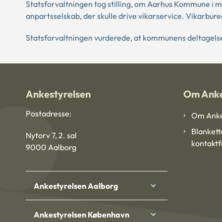
Statsforvaltningen tog stilling, om Aarhus Kommune i m
anpartsselskab, der skulle drive vikarservice. Vikarburea
Statsforvaltningen vurderede, at kommunens deltagelse i
Ankestyrelsen
Om Anke
Postadresse:
Om Anke
Blankett
Nytorv 7, 2. sal
kontakt
9000 Aalborg
Ankestyrelsen Aalborg
Ankestyrelsen København