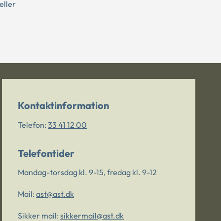
eller
Kontaktinformation
Telefon:
33 41 12 00
Telefontider
Mandag-torsdag kl. 9-15, fredag kl. 9-12
Mail:
ast@ast.dk
Sikker mail:
sikkermail@ast.dk