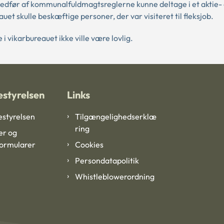
edfør af kommunalfuldmagtsreglerne kunne deltage i et aktie- 
uet skulle beskæftige personer, der var visiteret til fleksjob.
 vikarbureauet ikke ville være lovlig.
styrelsen
Links
styrelsen
Tilgængelighedserklæ
ring
er og
formularer
Cookies
Persondatapolitik
Whistleblowerordning