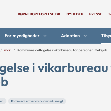
BØRNEBORTFØRELSE.DK
NYHEDER
PRESSE
T
For myndigheder
Adoption
Tilsy
mar
Kommunes deltagelse i vikarbureau for personer i fleksjob
else i vikarbureau 
ob
gen
Kommunal erhvervsvirksomhed i øvrigt