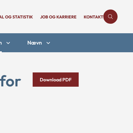
AL OG STATISTIK
JOB OG KARRIERE
KONTAKT
n
Nævn
for
Download PDF