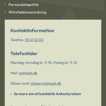
Persondatapolitik
Whistleblowerordning
Kontaktinformation
Telefon:
33 41 12 00
Telefontider
Mandag-torsdag kl. 9-15, fredag kl. 9-12
Mail:
ast@ast.dk
Sikker mail:
sikkermail@ast.dk
Se mere om at kontakte Ankestyrelsen