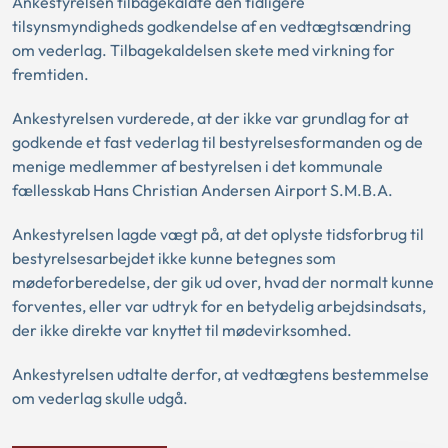
Ankestyrelsen tilbagekaldte den tidligere
tilsynsmyndigheds godkendelse af en vedtægtsændring
om vederlag. Tilbagekaldelsen skete med virkning for
fremtiden.
Ankestyrelsen vurderede, at der ikke var grundlag for at
godkende et fast vederlag til bestyrelsesformanden og de
menige medlemmer af bestyrelsen i det kommunale
fællesskab Hans Christian Andersen Airport S.M.B.A.
Ankestyrelsen lagde vægt på, at det oplyste tidsforbrug til
bestyrelsesarbejdet ikke kunne betegnes som
mødeforberedelse, der gik ud over, hvad der normalt kunne
forventes, eller var udtryk for en betydelig arbejdsindsats,
der ikke direkte var knyttet til mødevirksomhed.
Ankestyrelsen udtalte derfor, at vedtægtens bestemmelse
om vederlag skulle udgå.