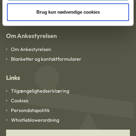
EAN: 57 98 000 35 48 21
CVR: 1007 4002
Brug kun nødvendige cookies
Om Ankestyrelsen
Om Ankestyrelsen
Blanketter og kontaktformularer
Links
Tilgængelighedserklæring
Cookies
Persondatapolitik
Whistleblowerordning