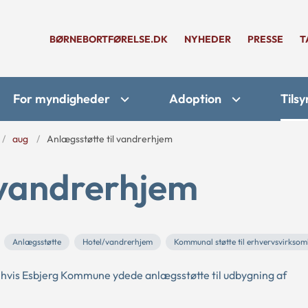
BØRNEBORTFØRELSE.DK
NYHEDER
PRESSE
T
For myndigheder
Adoption
Tilsy
aug
Anlægsstøtte til vandrerhjem
 vandrerhjem
Anlægsstøtte
Hotel/vandrerhjem
Kommunal støtte til erhvervsvirkso
 hvis Esbjerg Kommune ydede anlægsstøtte til udbygning af