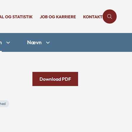
AL OG STATISTIK
JOB OG KARRIERE
KONTAKT
n
Nævn
Download PDF
mhed