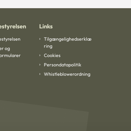
styrelsen
Links
styrelsen
Tilgængelighedserklæ
ring
er og
formularer
Cookies
Persondatapolitik
Whistleblowerordning