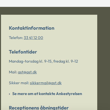
Kontaktinformation
Telefon:
33 41 12 00
Telefontider
Mandag-torsdag kl. 9-15, fredag kl. 9-12
Mail:
ast@ast.dk
Sikker mail:
sikkermail@ast.dk
Se mere om at kontakte Ankestyrelsen
Receptionens åbningstider