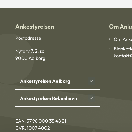
Ankestyrelsen
Om Anke
Postadresse:
Om Anke
Blankett
Nytorv 7, 2. sal
kontakt
9000 Aalborg
Ankestyrelsen Aalborg
Ankestyrelsen København
EAN: 57 98 000 35 48 21
CVR: 1007 4002