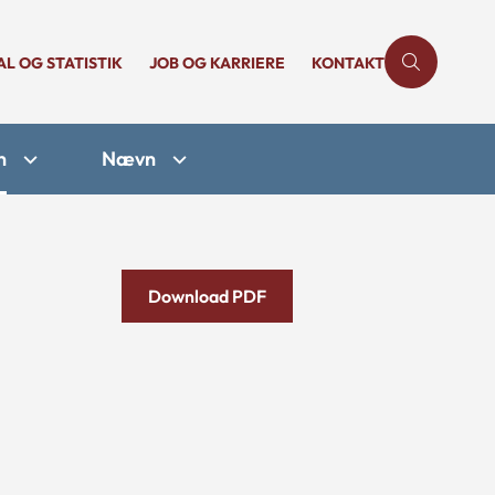
AL OG STATISTIK
JOB OG KARRIERE
KONTAKT
n
Nævn
Download PDF