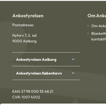
Ankestyrelsen
Om Anke
Postadresse:
Om Anke
Blankett
Nytorv 7, 2. sal
kontakt
9000 Aalborg
Ankestyrelsen Aalborg
Ankestyrelsen København
EAN: 57 98 000 35 48 21
CVR: 1007 4002