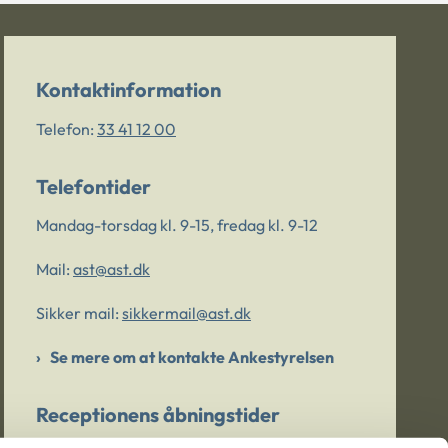
Kontaktinformation
Telefon:
33 41 12 00
Telefontider
Mandag-torsdag kl. 9-15, fredag kl. 9-12
Mail:
ast@ast.dk
Sikker mail:
sikkermail@ast.dk
Se mere om at kontakte Ankestyrelsen
Receptionens åbningstider