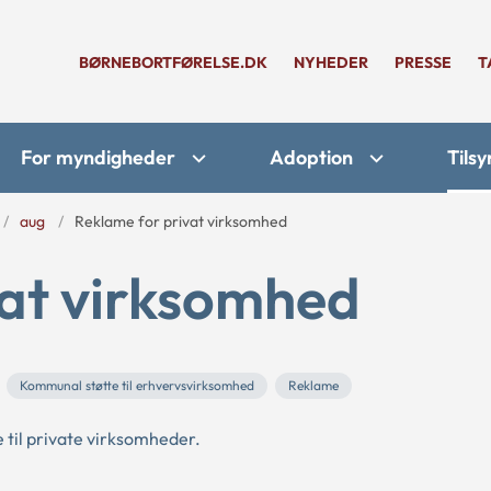
BØRNEBORTFØRELSE.DK
NYHEDER
PRESSE
T
For myndigheder
Adoption
Tilsy
aug
Reklame for privat virksomhed
vat virksomhed
Kommunal støtte til erhvervsvirksomhed
Reklame
 til private virksomheder.