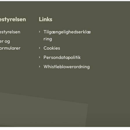
styrelsen
Links
styrelsen
Tilgængelighedserklæ
ring
er og
formularer
Cookies
Persondatapolitik
Whistleblowerordning