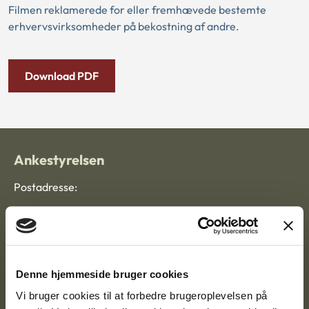
Filmen reklamerede for eller fremhævede bestemte
erhvervsvirksomheder på bekostning af andre.
Download PDF
Ankestyrelsen
Postadresse:
Nytorv 7, 2. sal
9000 Aalborg
Denne hjemmeside bruger cookies
Ankestyrelsen Aalborg
Vi bruger cookies til at forbedre brugeroplevelsen på