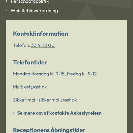
Persondatapolitik
Whistleblowerordning
Kontaktinformation
Telefon:
33 41 12 00
Telefontider
Mandag-torsdag kl. 9-15, fredag kl. 9-12
Mail:
ast@ast.dk
Sikker mail:
sikkermail@ast.dk
Se mere om at kontakte Ankestyrelsen
Receptionens åbningstider