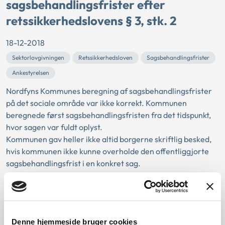
sagsbehandlingsfrister efter
retssikkerhedslovens § 3, stk. 2
18-12-2018
Sektorlovgivningen
Retssikkerhedsloven
Sagsbehandlingsfrister
Ankestyrelsen
Nordfyns Kommunes beregning af sagsbehandlingsfrister
på det sociale område var ikke korrekt. Kommunen
beregnede først sagsbehandlingsfristen fra det tidspunkt,
hvor sagen var fuldt oplyst.
Kommunen gav heller ikke altid borgerne skriftlig besked,
hvis kommunen ikke kunne overholde den offentliggjorte
sagsbehandlingsfrist i en konkret sag.
Valg af lov ved aktindsigt
17-12-2018
Denne hjemmeside bruger cookies