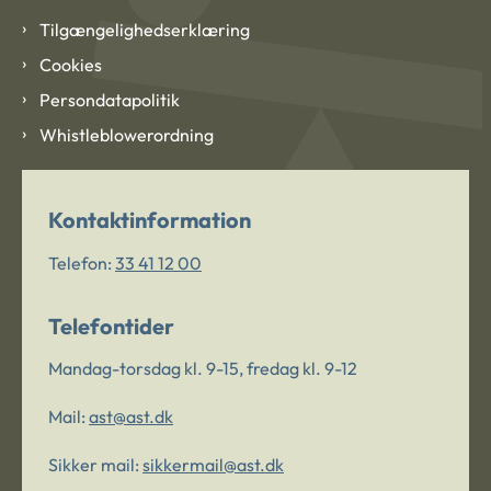
Tilgængelighedserklæring
Cookies
Persondatapolitik
Whistleblowerordning
Kontaktinformation
Telefon:
33 41 12 00
Telefontider
Mandag-torsdag kl. 9-15, fredag kl. 9-12
Mail:
ast@ast.dk
Sikker mail:
sikkermail@ast.dk