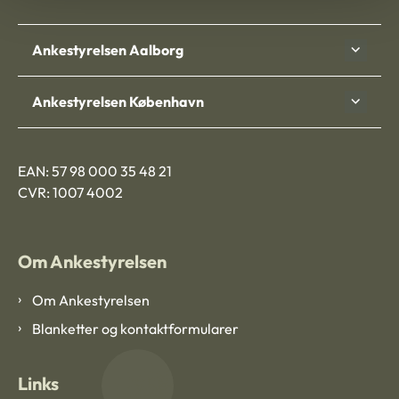
Ankestyrelsen Aalborg
Ankestyrelsen København
EAN: 57 98 000 35 48 21
CVR: 1007 4002
Om Ankestyrelsen
Om Ankestyrelsen
Blanketter og kontaktformularer
Links