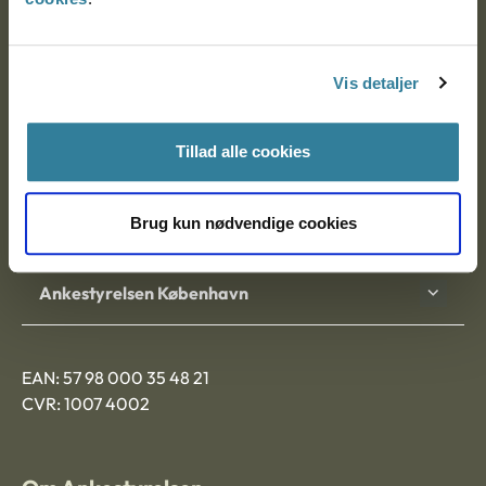
Ankestyrelsen
Postadresse:
Vis detaljer
Nytorv 7, 2. sal
9000 Aalborg
Tillad alle cookies
Brug kun nødvendige cookies
Ankestyrelsen Aalborg
Ankestyrelsen København
EAN: 57 98 000 35 48 21
CVR: 1007 4002