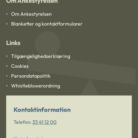
Om Ankestyrelsen
Om Ankestyrelsen
Blanketter og kontaktformularer
Links
Tilgængelighedserklæring
Cookies
Persondatapolitik
Whistleblowerordning
Kontaktinformation
Telefon:
33 41 12 00