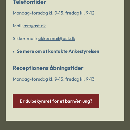
Telefontider
Mandag-torsdag kl. 9-15, fredag kl. 9-12
Mail:
ast@ast.dk
Sikker mail:
sikkermail@ast.dk
Se mere om at kontakte Ankestyrelsen
Receptionens åbningstider
Mandag-torsdag kl. 9-15, fredag kl. 9-13
Er du bekymret for et barn/en ung?