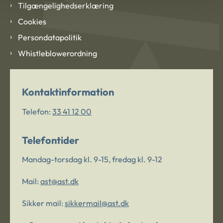
Tilgængelighedserklæring
Cookies
Persondatapolitik
Whistleblowerordning
Kontaktinformation
Telefon:
33 41 12 00
Telefontider
Mandag-torsdag kl. 9-15, fredag kl. 9-12
Mail:
ast@ast.dk
Sikker mail:
sikkermail@ast.dk