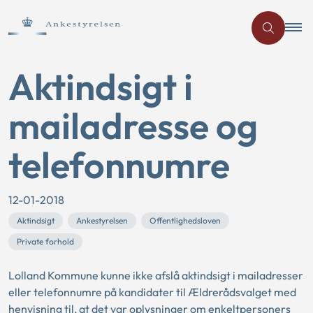
Aktindsigt i
mailadresse og
telefonnumre
12-01-2018
Aktindsigt
Ankestyrelsen
Offentlighedsloven
Private forhold
Lolland Kommune kunne ikke afslå aktindsigt i mailadresser
eller telefonnumre på kandidater til Ældrerådsvalget med
henvisning til, at det var oplysninger om enkeltpersoners