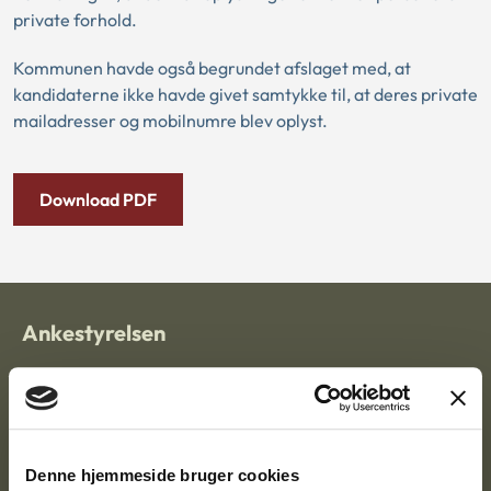
private forhold.
Kommunen havde også begrundet afslaget med, at
kandidaterne ikke havde givet samtykke til, at deres private
mailadresser og mobilnumre blev oplyst.
Download PDF
Ankestyrelsen
Postadresse:
Nytorv 7, 2. sal
9000 Aalborg
Denne hjemmeside bruger cookies