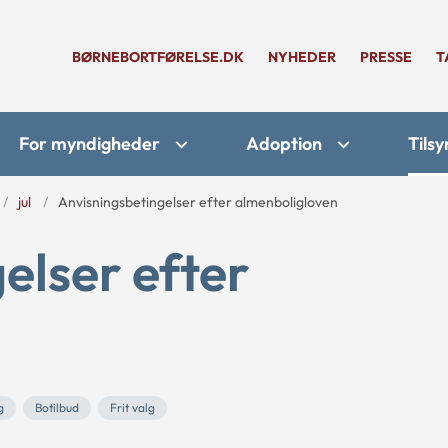
BØRNEBORTFØRELSE.DK
NYHEDER
PRESSE
T
For myndigheder
Adoption
Tilsy
jul
Anvisningsbetingelser efter almenboligloven
elser efter
g
Botilbud
Frit valg