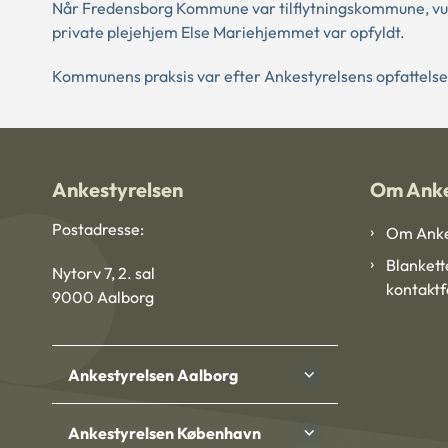
Når Fredensborg Kommune var tilflytningskommune, vurd
private plejehjem Else Mariehjemmet var opfyldt.
Kommunens praksis var efter Ankestyrelsens opfattelse i
Ankestyrelsen
Om Anke
Postadresse:
Om Anke
Blankett
Nytorv 7, 2. sal
kontakt
9000 Aalborg
Ankestyrelsen Aalborg
Ankestyrelsen København