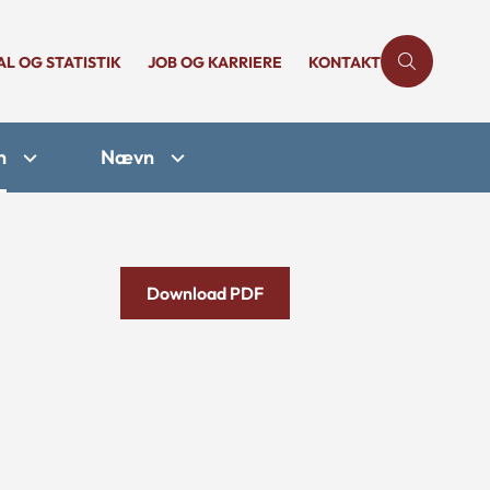
AL OG STATISTIK
JOB OG KARRIERE
KONTAKT
n
Nævn
Download PDF