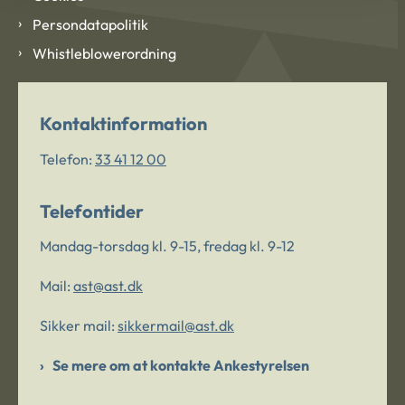
Persondatapolitik
Whistleblowerordning
Kontaktinformation
Telefon:
33 41 12 00
Telefontider
Mandag-torsdag kl. 9-15, fredag kl. 9-12
Mail:
ast@ast.dk
Sikker mail:
sikkermail@ast.dk
Se mere om at kontakte Ankestyrelsen