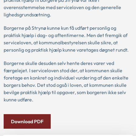
praktisk hjælp til borgere på Strynø var ikke i
overensstemmelse med serviceloven og den generelle
lighedsgrundsætning.
Borgerne på Strynø kunne kun få udført personlig og
praktisk hjælp i dag- og aftentimerne. Men det fremgik af
serviceloven, at kommunalbestyrelsen skulle sikre, at
personlig og praktisk hjælp kunne varetages døgnet rundt.
Borgerne skulle desuden selv hente deres varer ved
færgelejet. I serviceloven stod der, at kommunen skulle
foretage en konkret og individuel vurdering af den enkelte
borgers behov. Det stod også i loven, at kommunen skulle
bevilge praktisk hjælp til opgaver, som borgeren ikke selv
kunne udføre.
Download PDF