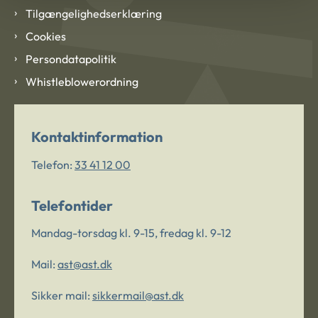
Tilgængelighedserklæring
Cookies
Persondatapolitik
Whistleblowerordning
Kontaktinformation
Telefon:
33 41 12 00
Telefontider
Mandag-torsdag kl. 9-15, fredag kl. 9-12
Mail:
ast@ast.dk
Sikker mail:
sikkermail@ast.dk