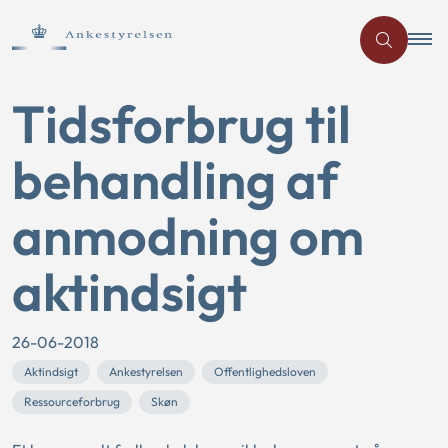
Tidsforbrug til
behandling af
anmodning om
aktindsigt
26-06-2018
Aktindsigt
Ankestyrelsen
Offentlighedsloven
Ressourceforbrug
Skøn