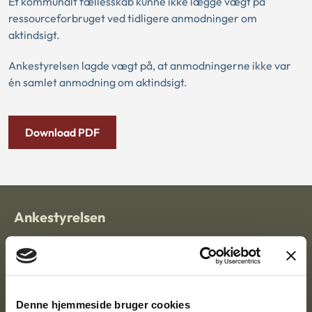
Et kommunalt fællesskab kunne ikke lægge vægt på
ressourceforbruget ved tidligere anmodninger om
aktindsigt.
Ankestyrelsen lagde vægt på, at anmodningerne ikke var
én samlet anmodning om aktindsigt.
Download PDF
Ankestyrelsen
Postadresse:
Nytorv 7, 2. sal
9000 Aalborg
Denne hjemmeside bruger cookies