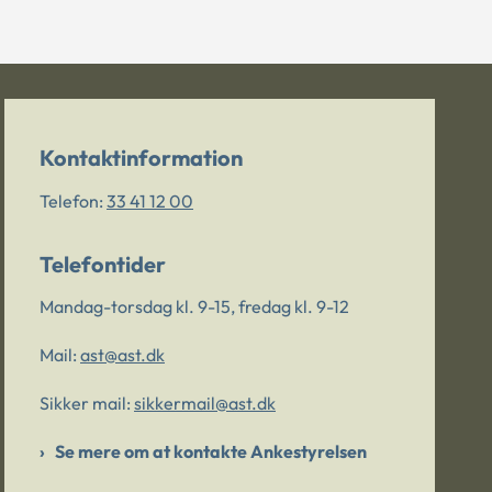
Kontaktinformation
Telefon:
33 41 12 00
Telefontider
Mandag-torsdag kl. 9-15, fredag kl. 9-12
Mail:
ast@ast.dk
Sikker mail:
sikkermail@ast.dk
Se mere om at kontakte Ankestyrelsen