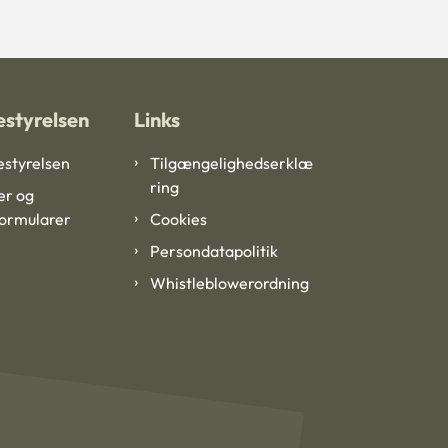
styrelsen
Links
styrelsen
Tilgængelighedserklæ
ring
er og
formularer
Cookies
Persondatapolitik
Whistleblowerordning