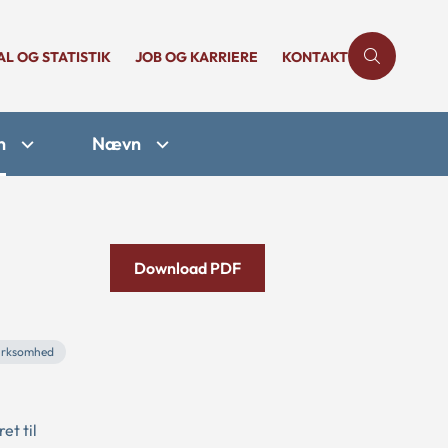
AL OG STATISTIK
JOB OG KARRIERE
KONTAKT
n
Nævn
Download PDF
virksomhed
et til