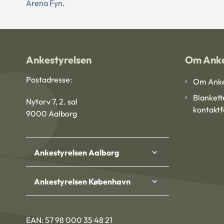
Arena Fyn.
Ankestyrelsen
Om Anke
Postadresse:
Om Anke
Blankett
Nytorv 7, 2. sal
kontakt
9000 Aalborg
Ankestyrelsen Aalborg
Ankestyrelsen København
EAN: 57 98 000 35 48 21