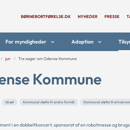
BØRNEBORTFØRELSE.DK
NYHEDER
PRESSE
T
For myndigheder
Adoption
Tilsy
jun
Tre sager om Odense Kommune
dense Kommune
Idræt
Kommunal støtte til andre formål
Kommunal støtte til erhvervs
ent i en dobbeltkoncert, sponsorat af en robotmesse og brugsr