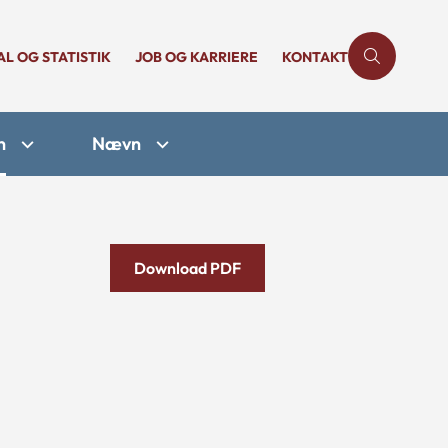
AL OG STATISTIK
JOB OG KARRIERE
KONTAKT
n
Nævn
Download PDF