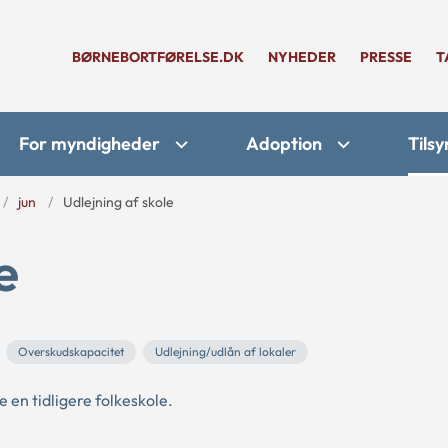
BØRNEBORTFØRELSE.DK
NYHEDER
PRESSE
T
For myndigheder
Adoption
Tilsy
jun
Udlejning af skole
e
Overskudskapacitet
Udlejning/udlån af lokaler
 en tidligere folkeskole.