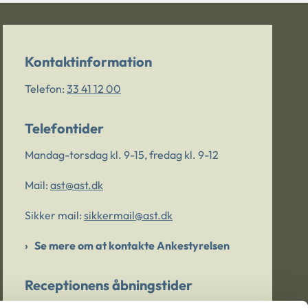
Kontaktinformation
Telefon:
33 41 12 00
Telefontider
Mandag-torsdag kl. 9-15, fredag kl. 9-12
Mail:
ast@ast.dk
Sikker mail:
sikkermail@ast.dk
Se mere om at kontakte Ankestyrelsen
Receptionens åbningstider