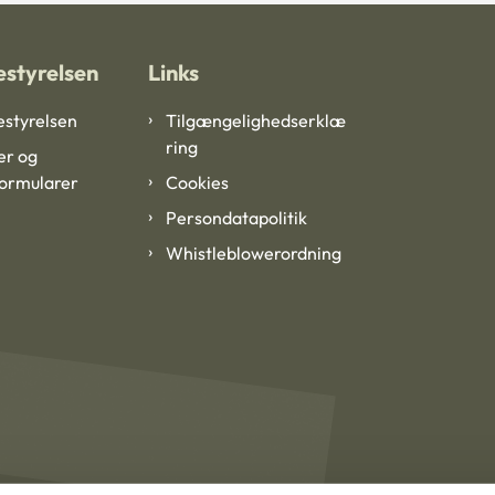
styrelsen
Links
styrelsen
Tilgængelighedserklæ
ring
er og
formularer
Cookies
Persondatapolitik
Whistleblowerordning