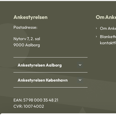
Ankestyrelsen
Om Anke
Postadresse:
Om Anke
Blankett
Nytorv 7, 2. sal
kontakt
9000 Aalborg
Ankestyrelsen Aalborg
Ankestyrelsen København
EAN: 57 98 000 35 48 21
CVR: 1007 4002