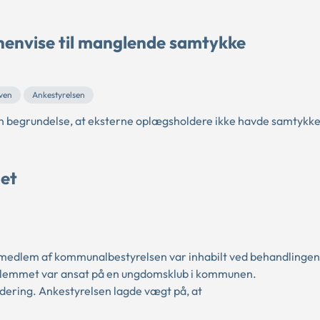
 henvise til manglende samtykke
ven
Ankestyrelsen
n begrundelse, at eksterne oplægsholdere ikke havde samtykket
det
edlem af kommunalbestyrelsen var inhabilt ved behandlingen 
edlemmet var ansat på en ungdomsklub i kommunen.
dering. Ankestyrelsen lagde vægt på, at