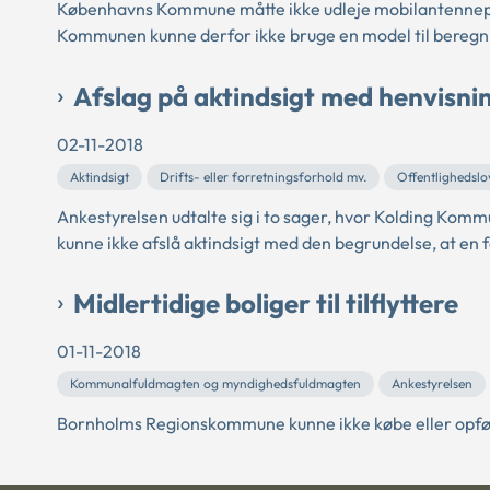
Københavns Kommune måtte ikke udleje mobilantenneposi
Kommunen kunne derfor ikke bruge en model til beregning 
Afslag på aktindsigt med henvisning
02-11-2018
Aktindsigt
Drifts- eller forretningsforhold mv.
Offentlighedslo
Ankestyrelsen udtalte sig i to sager, hvor Kolding Ko
kunne ikke afslå aktindsigt med den begrundelse, at en
Midlertidige boliger til tilflyttere
01-11-2018
Kommunalfuldmagten og myndighedsfuldmagten
Ankestyrelsen
Bornholms Regionskommune kunne ikke købe eller opføre le