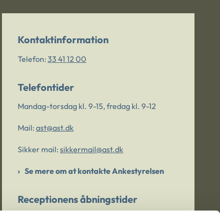
Kontaktinformation
Telefon:
33 41 12 00
Telefontider
Mandag-torsdag kl. 9-15, fredag kl. 9-12
Mail:
ast@ast.dk
Sikker mail:
sikkermail@ast.dk
Se mere om at kontakte Ankestyrelsen
Receptionens åbningstider
Mandag-torsdag kl. 9-15, fredag kl. 9-13