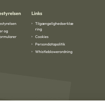
styrelsen
Links
styrelsen
Tilgængelighedserklæ
ring
er og
formularer
Cookies
Persondatapolitik
Whistleblowerordning