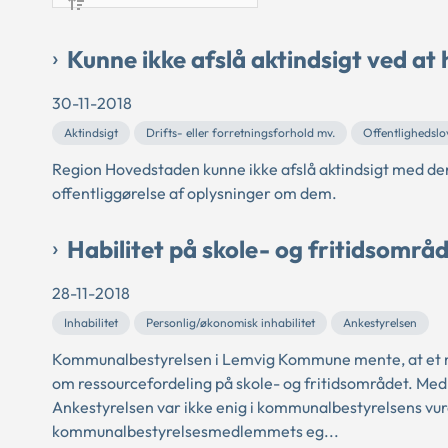
Kunne ikke afslå aktindsigt ved at
30-11-2018
Aktindsigt
Drifts- eller forretningsforhold mv.
Offentlighedslo
Region Hovedstaden kunne ikke afslå aktindsigt med de
offentliggørelse af oplysninger om dem.
Habilitet på skole- og fritidsområ
28-11-2018
Inhabilitet
Personlig/økonomisk inhabilitet
Ankestyrelsen
Kommunalbestyrelsen i Lemvig Kommune mente, at et m
om ressourcefordeling på skole- og fritidsområdet. M
Ankestyrelsen var ikke enig i kommunalbestyrelsens vur
kommunalbestyrelsesmedlemmets eg...