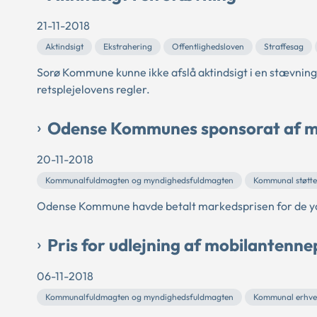
21-11-2018
Aktindsigt
Ekstrahering
Offentlighedsloven
Straffesag
Sorø Kommune kunne ikke afslå aktindsigt i en stævning m
retsplejelovens regler.
Odense Kommunes sponsorat af mu
20-11-2018
Kommunalfuldmagten og myndighedsfuldmagten
Kommunal støtte
Odense Kommune havde betalt markedsprisen for de yd
Pris for udlejning af mobilantenne
06-11-2018
Kommunalfuldmagten og myndighedsfuldmagten
Kommunal erhver