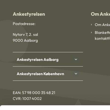
Ankestyrelsen
Om Anke
Postadresse:
Om Anke
Blankett
Nytorv 7, 2. sal
kontakt
9000 Aalborg
Ankestyrelsen Aalborg
Ankestyrelsen København
EAN: 57 98 000 35 48 21
CVR: 1007 4002