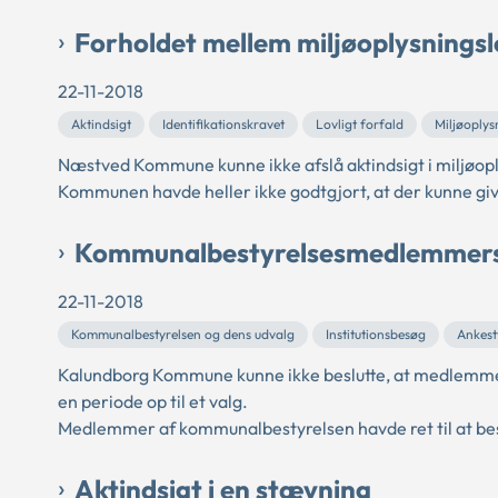
Forholdet mellem miljøoplysningsl
22-11-2018
Aktindsigt
Identifikationskravet
Lovligt forfald
Miljøoplys
Næstved Kommune kunne ikke afslå aktindsigt i miljøopl
Kommunen havde heller ikke godtgjort, at der kunne giv
Kommunalbestyrelsesmedlemmers 
22-11-2018
Kommunalbestyrelsen og dens udvalg
Institutionsbesøg
Ankest
Kalundborg Kommune kunne ikke beslutte, at medlemme
en periode op til et valg.
Medlemmer af kommunalbestyrelsen havde ret til at bes
Aktindsigt i en stævning