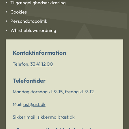
Tilgængelighedserklæring
Cookies
Persondatapolitik
Whistleblowerordning
Kontaktinformation
Telefon:
33 41 12 00
Telefontider
Mandag-torsdag kl. 9-15, fredag kl. 9-12
Mail:
ast@ast.dk
Sikker mail:
sikkermail@ast.dk