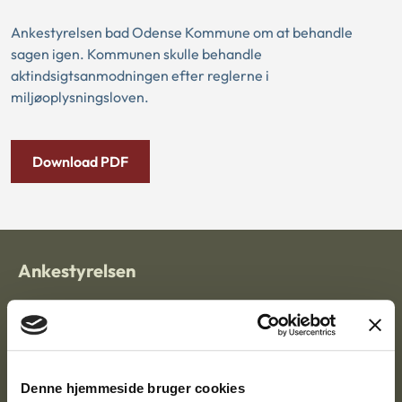
Ankestyrelsen bad Odense Kommune om at behandle
sagen igen. Kommunen skulle behandle
aktindsigtsanmodningen efter reglerne i
miljøoplysningsloven.
Download PDF
Ankestyrelsen
Postadresse:
Nytorv 7, 2. sal
9000 Aalborg
Denne hjemmeside bruger cookies