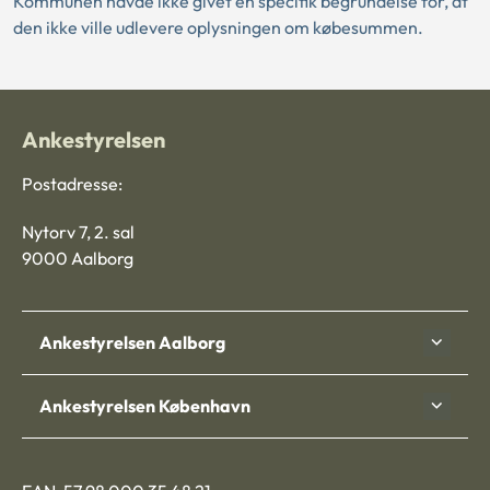
Kommunen havde ikke givet en specifik begrundelse for, at
den ikke ville udlevere oplysningen om købesummen.
Ankestyrelsen
Postadresse:
Nytorv 7, 2. sal
9000 Aalborg
Ankestyrelsen Aalborg
Ankestyrelsen København