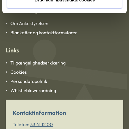
Om Ankestyrelsen
Om Ankestyrelsen
Blanketter og kontaktformularer
Links
Tilgængelighedserklæring
Cookies
Persondatapolitik
Whistleblowerordning
Kontaktinformation
Telefon:
33 41 12 00