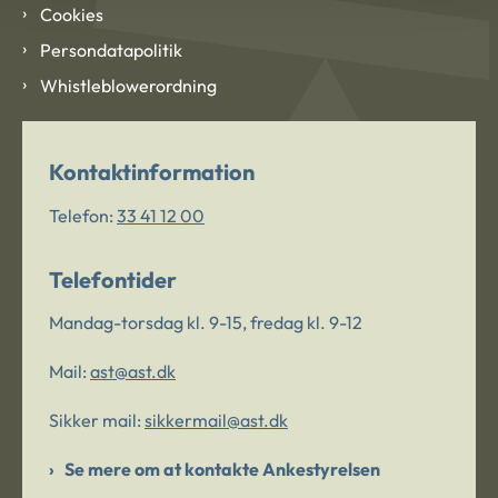
Cookies
Persondatapolitik
Whistleblowerordning
Kontaktinformation
Telefon:
33 41 12 00
Telefontider
Mandag-torsdag kl. 9-15, fredag kl. 9-12
Mail:
ast@ast.dk
Sikker mail:
sikkermail@ast.dk
Se mere om at kontakte Ankestyrelsen