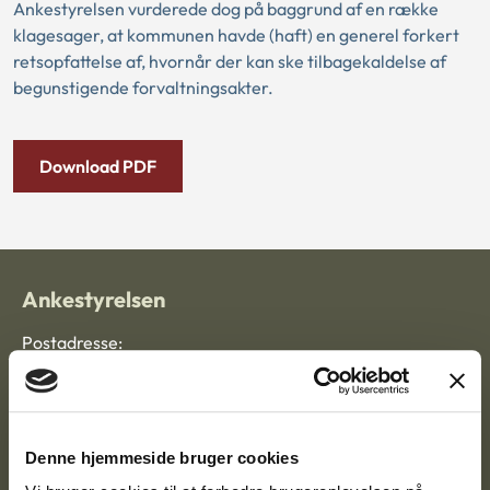
Ankestyrelsen vurderede dog på baggrund af en række
klagesager, at kommunen havde (haft) en generel forkert
retsopfattelse af, hvornår der kan ske tilbagekaldelse af
begunstigende forvaltningsakter.
Download PDF
Ankestyrelsen
Postadresse:
Nytorv 7, 2. sal
9000 Aalborg
Denne hjemmeside bruger cookies