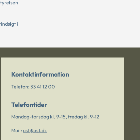
tyrelsen
indsigt i
Kontaktinformation
Telefon:
33 41 12 00
Telefontider
Mandag-torsdag kl. 9-15, fredag kl. 9-12
Mail:
ast@ast.dk