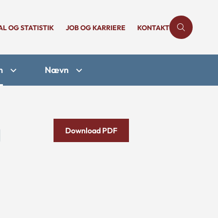
AL OG STATISTIK
JOB OG KARRIERE
KONTAKT
n
Nævn
g
Download PDF