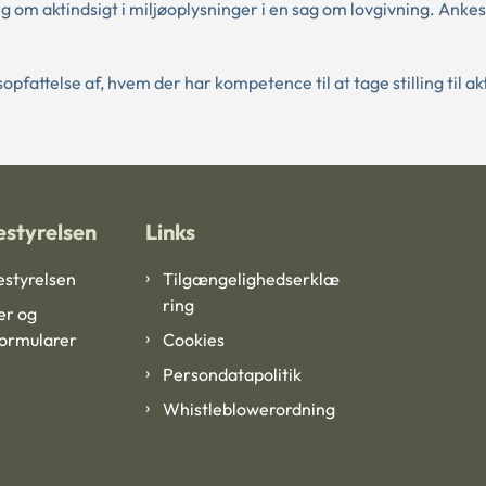
 aktindsigt i miljøoplysninger i en sag om lovgivning. Ankes
fattelse af, hvem der har kompetence til at tage stilling til akt
styrelsen
Links
styrelsen
Tilgængelighedserklæ
ring
er og
formularer
Cookies
Persondatapolitik
Whistleblowerordning