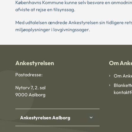
Københavns Kommune kunne selv besvare en anmodning om
afviste at rejse en tilsynssag.
Med udtalelsen ændrede Ankestyrelsen sin tidligere retsop
miljøoplysninger i lovgivningssager.
Ankestyrelsen
Om Anke
Postadresse:
Om Anke
Blankett
Nytorv 7, 2. sal
kontakt
9000 Aalborg
Ankestyrelsen Aalborg