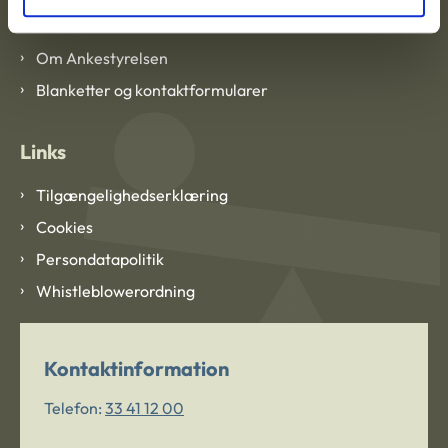
Om Ankestyrelsen
Om Ankestyrelsen
Blanketter og kontaktformularer
Links
Tilgængelighedserklæring
Cookies
Persondatapolitik
Whistleblowerordning
Kontaktinformation
Telefon:
33 41 12 00