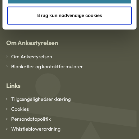
EAN: 57 98 000 35 48 21
Brug kun nødvendige cookies
CVR: 1007 4002
Om Ankestyrelsen
Om Ankestyrelsen
Blanketter og kontaktformularer
Links
Tilgængelighedserklæring
Cookies
Persondatapolitik
Whistleblowerordning