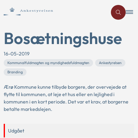
Bosætningshuse
16-05-2019
Kommunalfuldmagten og myndighedsfuldmagten
Ankestyrelsen
Branding
Ærø Kommune kunne tilbyde borgere, der overvejede at
flytte til kommunen, at leje et hus eller en lejlighed i
kommunen i en kort periode. Det var et krav, at borgerne
betalte markedslejen.
Udgået