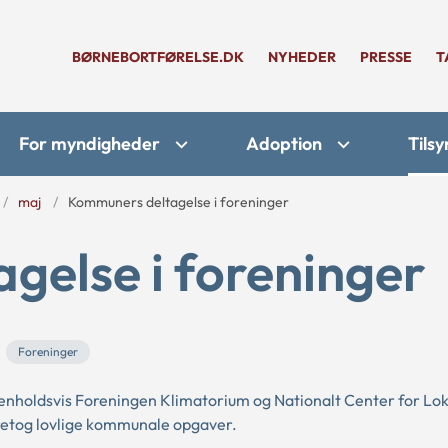
BØRNEBORTFØRELSE.DK
NYHEDER
PRESSE
T
For myndigheder
Adoption
Tilsy
maj
Kommuners deltagelse i foreninger
gelse i foreninger
Foreninger
nholdsvis Foreningen Klimatorium og Nationalt Center for Lo
aretog lovlige kommunale opgaver.