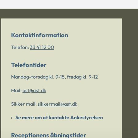
Kontaktinformation
Telefon:
33 41 12 00
Telefontider
Mandag-torsdag kl. 9-15, fredag kl. 9-12
Mail:
ast@ast.dk
Sikker mail:
sikkermail@ast.dk
Se mere om at kontakte Ankestyrelsen
Receptionens åbningstider