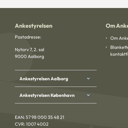
Ankestyrelsen
Om Anke
Postadresse:
Om Anke
Blankett
Nytorv 7, 2. sal
kontakt
9000 Aalborg
Ankestyrelsen Aalborg
Ankestyrelsen København
EAN: 57 98 000 35 48 21
CVR: 1007 4002