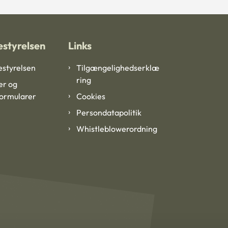
styrelsen
Links
styrelsen
Tilgængelighedserklæ
ring
er og
formularer
Cookies
Persondatapolitik
Whistleblowerordning