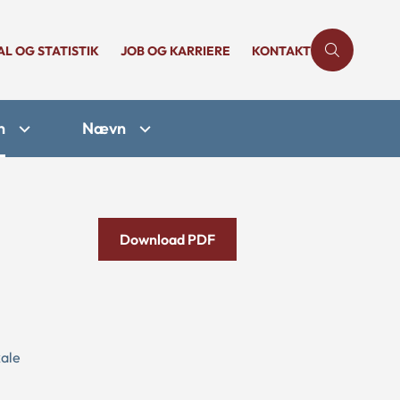
AL OG STATISTIK
JOB OG KARRIERE
KONTAKT
n
Nævn
Download PDF
kale