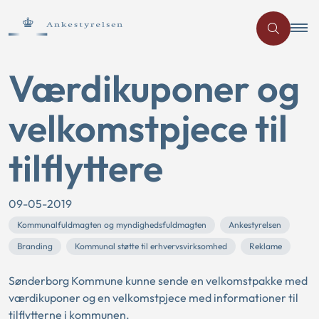
Værdikuponer og
velkomstpjece til
tilflyttere
09-05-2019
Kommunalfuldmagten og myndighedsfuldmagten
Ankestyrelsen
Branding
Kommunal støtte til erhvervsvirksomhed
Reklame
Sønderborg Kommune kunne sende en velkomstpakke med
værdikuponer og en velkomstpjece med informationer til
tilflytterne i kommunen.