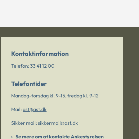
Kontaktinformation
Telefon:
33 41 12 00
Telefontider
Mandag-torsdag kl. 9-15, fredag kl. 9-12
Mail:
ast@ast.dk
Sikker mail:
sikkermail@ast.dk
Se mere om at kontakte Ankestyrelsen