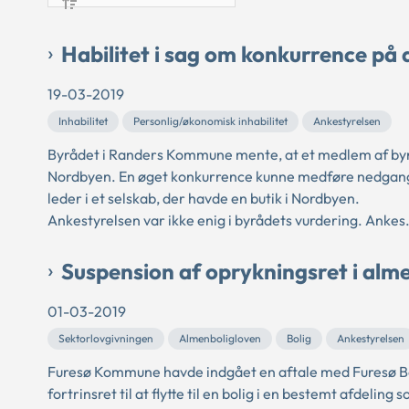
Habilitet i sag om konkurrence på
19-03-2019
Inhabilitet
Personlig/økonomisk inhabilitet
Ankestyrelsen
Byrådet i Randers Kommune mente, at et medlem af byrå
Nordbyen. En øget konkurrence kunne medføre nedgang
leder i et selskab, der havde en butik i Nordbyen.
Ankestyrelsen var ikke enig i byrådets vurdering. Ankes.
Suspension af oprykningsret i alme
01-03-2019
Sektorlovgivningen
Almenboligloven
Bolig
Ankestyrelsen
Furesø Kommune havde indgået en aftale med Furesø Boli
fortrinsret til at flytte til en bolig i en bestemt afdelin