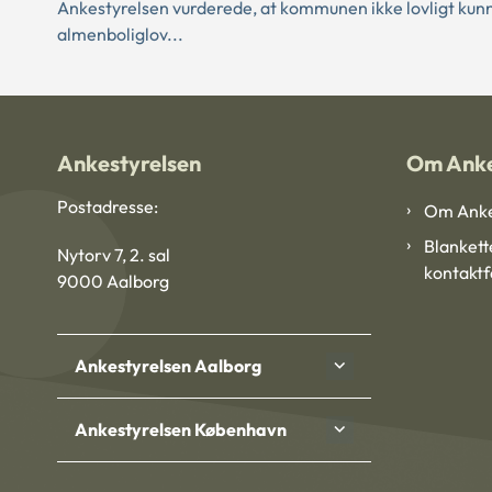
Ankestyrelsen vurderede, at kommunen ikke lovligt kunne
almenboliglov...
Ankestyrelsen
Om Anke
Postadresse:
Om Anke
Blankett
Nytorv 7, 2. sal
kontakt
9000 Aalborg
Ankestyrelsen Aalborg
Ankestyrelsen København