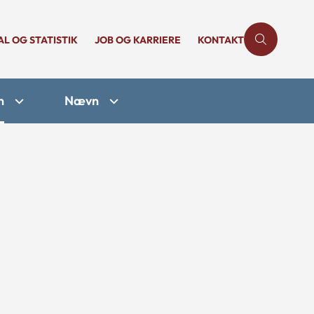
AL OG STATISTIK
JOB OG KARRIERE
KONTAKT
n
Nævn