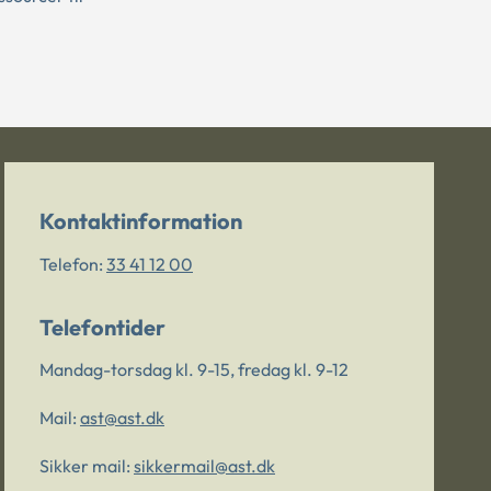
Kontaktinformation
Telefon:
33 41 12 00
Telefontider
Mandag-torsdag kl. 9-15, fredag kl. 9-12
Mail:
ast@ast.dk
Sikker mail:
sikkermail@ast.dk