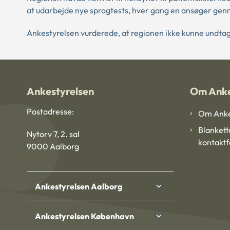
at udarbejde nye sprogtests, hver gang en ansøger genne
Ankestyrelsen vurderede, at regionen ikke kunne undtag
Ankestyrelsen
Om Anke
Postadresse:
Om Anke
Blankett
Nytorv 7, 2. sal
kontakt
9000 Aalborg
Ankestyrelsen Aalborg
Ankestyrelsen København