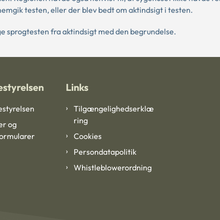
mgik testen, eller der blev bedt om aktindsigt i testen.
e sprogtesten fra aktindsigt med den begrundelse.
styrelsen
Links
styrelsen
Tilgængelighedserklæ
ring
er og
formularer
Cookies
Persondatapolitik
Whistleblowerordning