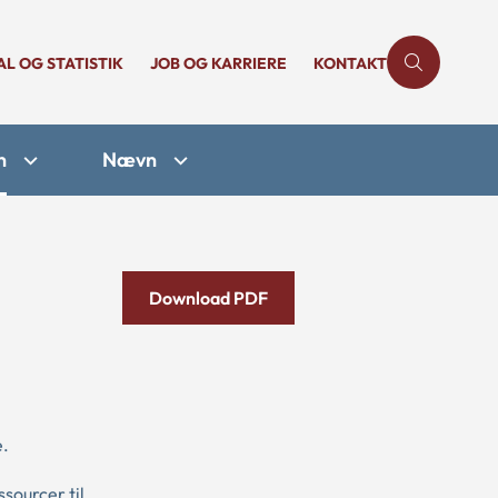
AL OG STATISTIK
JOB OG KARRIERE
KONTAKT
n
Nævn
Download PDF
e.
sourcer til