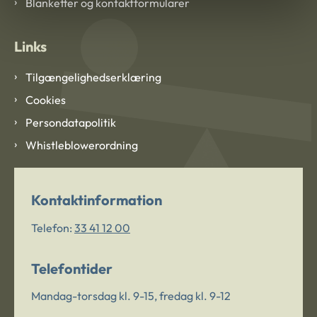
Blanketter og kontaktformularer
Links
Tilgængelighedserklæring
Cookies
Persondatapolitik
Whistleblowerordning
Kontaktinformation
Telefon:
33 41 12 00
Telefontider
Mandag-torsdag kl. 9-15, fredag kl. 9-12