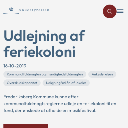
Udlejning af
feriekoloni
16-10-2019
Kommunalfuldmagten og myndighedsfuldmagten
Ankestyrelsen
Overskudskapacitet
Udlejning/udlån af lokaler
Frederiksberg Kommune kunne efter
kommunalfuldmagtsreglerne udleje en feriekoloni til en
fond, der ønskede at afholde en musikfestival.