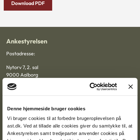
Download PDF
Ankestyrelsen
Postadresse:
Nytorv 7, 2. sal
9000 Aalborg
Ankestyrelsen Aalborg
Denne hjemmeside bruger cookies
Ankestyrelsen København
Vi bruger cookies til at forbedre brugeroplevelsen på
ast.dk. Ved at tillade alle cookies giver du samtykke til, at
Ankestyrelsen samt tredjeparter anvender cookies på