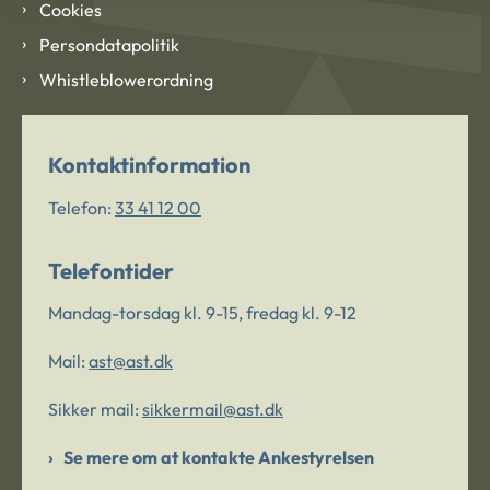
Cookies
Persondatapolitik
Whistleblowerordning
Kontaktinformation
Telefon:
33 41 12 00
Telefontider
Mandag-torsdag kl. 9-15, fredag kl. 9-12
Mail:
ast@ast.dk
Sikker mail:
sikkermail@ast.dk
Se mere om at kontakte Ankestyrelsen