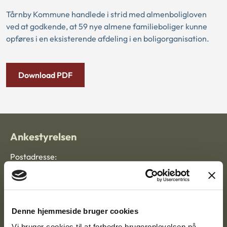
Tårnby Kommune handlede i strid med almenboligloven
ved at godkende, at 59 nye almene familieboliger kunne
opføres i en eksisterende afdeling i en boligorganisation.
Download PDF
Ankestyrelsen
Postadresse:
Nytorv 7, 2. sal
9000 Aalborg
Denne hjemmeside bruger cookies
Vi bruger cookies til at forbedre brugeroplevelsen på