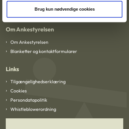
EAN: 57 98 000 35 48 21
CVR: 1007 4002
Brug kun nødvendige cookies
Om Ankestyrelsen
Om Ankestyrelsen
Blanketter og kontaktformularer
Links
Tilgængelighedserklæring
Cookies
Persondatapolitik
Whistleblowerordning