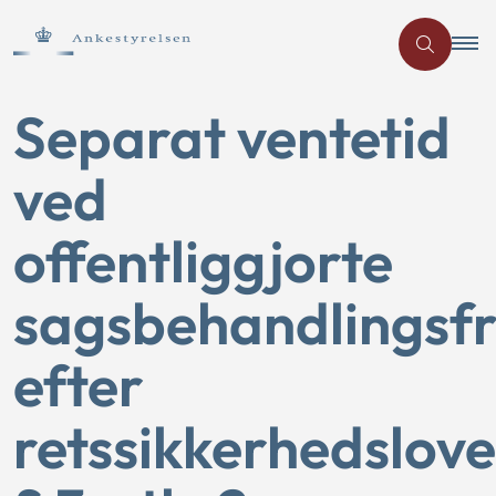
Separat ventetid
ved
offentliggjorte
sagsbehandlingsfr
efter
retssikkerhedslov