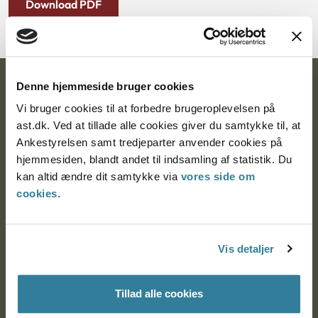
Download PDF
Denne hjemmeside bruger cookies
Ankestyrelsen
Vi bruger cookies til at forbedre brugeroplevelsen på
Postadresse:
ast.dk. Ved at tillade alle cookies giver du samtykke til, at
Ankestyrelsen samt tredjeparter anvender cookies på
Nytorv 7, 2. sal
hjemmesiden, blandt andet til indsamling af statistik. Du
9000 Aalborg
kan altid ændre dit samtykke via
vores side om
cookies
.
Ankestyrelsen Aalborg
Vis detaljer
Ankestyrelsen København
Tillad alle cookies