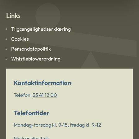
Links
Tilgængelighedserklæring
Cookies
Persondatapolitik
Whistleblowerordning
Kontaktinformation
Telefon:
33 41 12 00
Telefontider
Mandag-torsdag kl. 9-15, fredag kl. 9-12
Mail:
ast@ast.dk