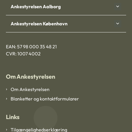
Ankestyrelsen Aalborg
Ankestyrelsen København
EAN: 57 98 000 35 48 21
CVR: 1007 4002
Om Ankestyrelsen
Om Ankestyrelsen
Blanketter og kontaktformularer
Links
Tilgængelighedserklæring