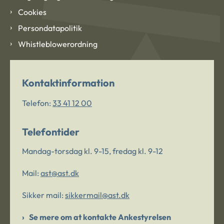
Cookies
Persondatapolitik
Whistleblowerordning
Kontaktinformation
Telefon:
33 41 12 00
Telefontider
Mandag-torsdag kl. 9-15, fredag kl. 9-12
Mail:
ast@ast.dk
Sikker mail:
sikkermail@ast.dk
Se mere om at kontakte Ankestyrelsen