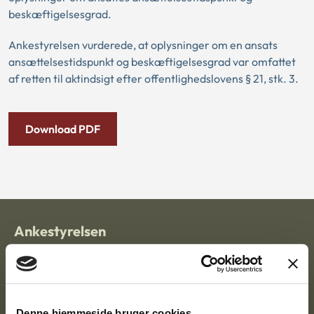
beskæftigelsesgrad.
Ankestyrelsen vurderede, at oplysninger om en ansats
ansættelsestidspunkt og beskæftigelsesgrad var omfattet
af retten til aktindsigt efter offentlighedslovens § 21, stk. 3.
Download PDF
Ankestyrelsen
Postadresse:
Nytorv 7, 2. sal
9000 Aalborg
Denne hjemmeside bruger cookies