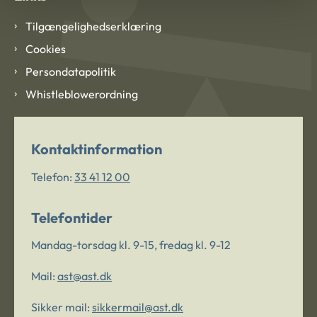
Tilgængelighedserklæring
Cookies
Persondatapolitik
Whistleblowerordning
Kontaktinformation
Telefon:
33 41 12 00
Telefontider
Mandag-torsdag kl. 9-15, fredag kl. 9-12
Mail:
ast@ast.dk
Sikker mail:
sikkermail@ast.dk