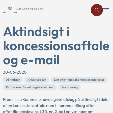
Aktindsigt i
koncessionsaftale
og e-mail
30-06-2020
Aktindsigt
Ankestyrelsen
Det offentliges økonomiske interesser
Drifts- eller forretningsforhold mv.
Partshøring
Fredericia Kommune havde givet afslag på aktindsigt i dele
af en koncessionsaftale med tilhørende tillæg efter
offentlighedslovens § 30, nr. 2, og i oplysninger om