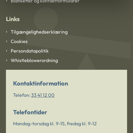
Blanketter og kontaktformularer
Links
Tilgængelighedserklæring
Cookies
Persondatapolitik
Whistleblowerordning
Kontaktinformation
Telefon:
33 41 12 00
Telefontider
Mandag-torsdag kl. 9-15, fredag kl. 9-12