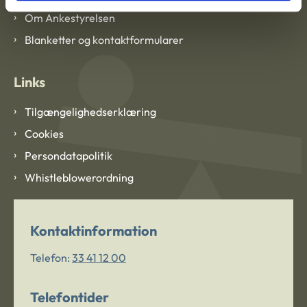
Om Ankestyrelsen
Blanketter og kontaktformularer
Links
Tilgængelighedserklæring
Cookies
Persondatapolitik
Whistleblowerordning
Kontaktinformation
Telefon:
33 41 12 00
Telefontider