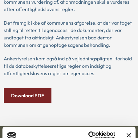
kommunens vurdering af, at anmodningen skulle vurderes
efter offentlighedslovens regler.
Det fremgik ikke af kommunens afgørelse, at der var taget
stilling til retten til egenacces i de dokumenter, der var
undtaget fra aktindsigt. Ankestyrelsen bad derfor
kommunen om at genoptage sagens behandling.
Ankestyrelsen kom også ind på vejledningspligten i forhold
til de databeskyttelsesretlige regler om indsigt og
offentlighedslovens regler om egenacces.
Download PDF