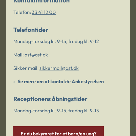
Kontaktinformation
Telefon:
33 41 12 00
Telefontider
Mandag-torsdag kl. 9-15, fredag kl. 9-12
Mail:
ast@ast.dk
Sikker mail:
sikkermail@ast.dk
Se mere om at kontakte Ankestyrelsen
Receptionens åbningstider
Mandag-torsdag kl. 9-15, fredag kl. 9-13
Er du bekymret for et barn/en ung?