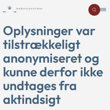
Oplysninger var
tilstrækkeligt
anonymiseret og
kunne derfor ikke
undtages fra
aktindsigt