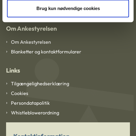
CVR: 1007 4002
Brug kun nødvendige cookies
Om Ankestyrelsen
Om Ankestyrelsen
Blanketter og kontaktformularer
Links
Tilgængelighedserklæring
Cookies
Persondatapolitik
Whistleblowerordning