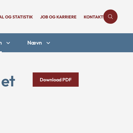
AL OG STATISTIK
JOB OG KARRIERE
KONTAKT
n
Nævn
 et
Download PDF