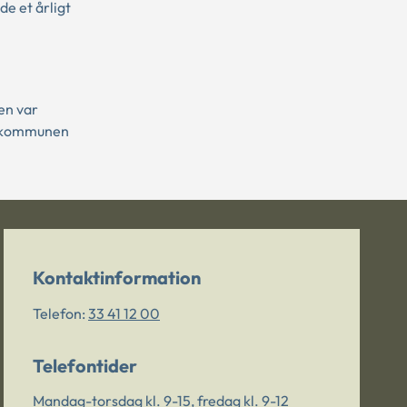
de et årligt
en var
at kommunen
Kontaktinformation
Telefon:
33 41 12 00
Telefontider
Mandag-torsdag kl. 9-15, fredag kl. 9-12