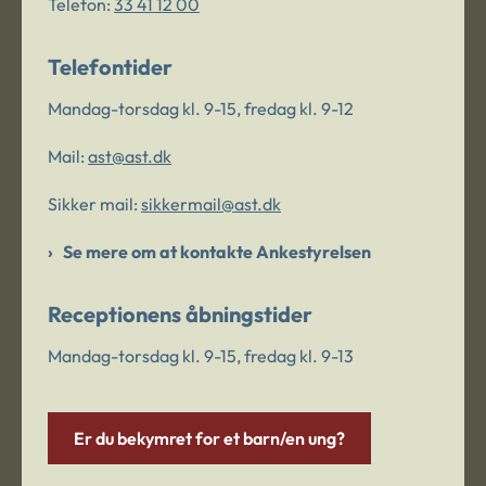
Telefon:
33 41 12 00
Telefontider
Mandag-torsdag kl. 9-15, fredag kl. 9-12
Mail:
ast@ast.dk
Sikker mail:
sikkermail@ast.dk
Se mere om at kontakte Ankestyrelsen
Receptionens åbningstider
Mandag-torsdag kl. 9-15, fredag kl. 9-13
Er du bekymret for et barn/en ung?