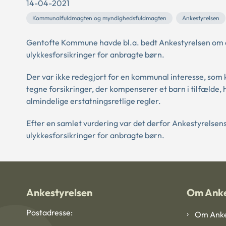
14-04-2021
Kommunalfuldmagten og myndighedsfuldmagten
Ankestyrelsen
Gentofte Kommune havde bl.a. bedt Ankestyrelsen om at
ulykkesforsikringer for anbragte børn.
Der var ikke redegjort for en kommunal interesse, som 
tegne forsikringer, der kompenserer et barn i tilfælde
almindelige erstatningsretlige regler.
Efter en samlet vurdering var det derfor Ankestyrelsens o
ulykkesforsikringer for anbragte børn.
Ankestyrelsen
Om Anke
Postadresse:
Om Anke