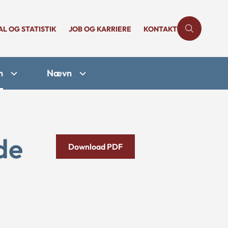
AL OG STATISTIK
JOB OG KARRIERE
KONTAKT
n
Nævn
de
Download PDF