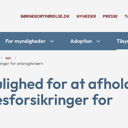
BØRNEBORTFØRELSE.DK
NYHEDER
PRESSE
T
For myndigheder
Adoption
Tilsy
apr
ringer for anbragte børn
ighed for at afhol
esforsikringer for