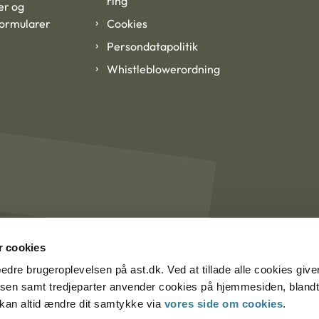
ring
er og
formularer
Cookies
Persondatapolitik
Whistleblowerordning
 cookies
rbedre brugeroplevelsen på ast.dk. Ved at tillade alle cookies give
lsen samt tredjeparter anvender cookies på hjemmesiden, blandt 
u kan altid ændre dit samtykke via
vores side om cookies
.