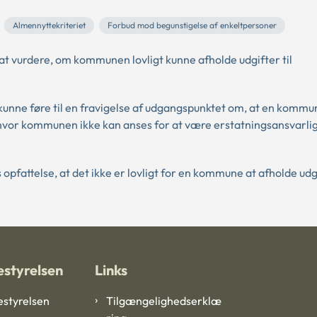
Almennyttekriteriet
Forbud mod begunstigelse af enkeltpersoner
 vurdere, om kommunen lovligt kunne afholde udgifter til
kunne føre til en fravigelse af udgangspunktet om, at en kommu
, hvor kommunen ikke kan anses for at være erstatningsansvarlig
pfattelse, at det ikke er lovligt for en kommune at afholde udgi
styrelsen
Links
styrelsen
Tilgængelighedserklæ