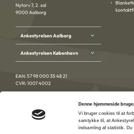
Blankett
Nytorv 7, 2. sal
kontakt
9000 Aalborg
Ankestyrelsen Aalborg
Ankestyrelsen København
EAN: 57 98 000 35 48 21
CVR: 1007 4002
Denne hjemmeside bruger
Vi bruger cookies til at fo
samtykke til, at Ankestyre
indsamling af statistik. D