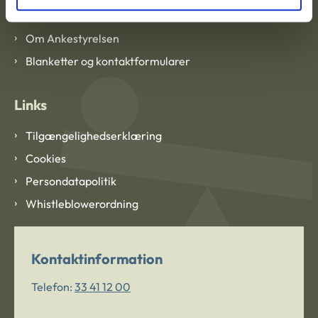
Om Ankestyrelsen
Om Ankestyrelsen
Blanketter og kontaktformularer
Links
Tilgængelighedserklæring
Cookies
Persondatapolitik
Whistleblowerordning
Kontaktinformation
Telefon:
33 41 12 00