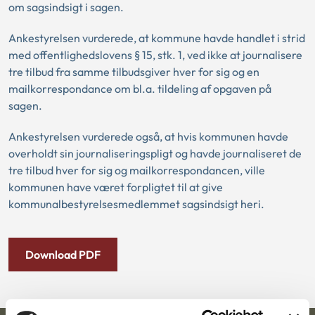
om sagsindsigt i sagen.
Ankestyrelsen vurderede, at kommune havde handlet i strid
med offentlighedslovens § 15, stk. 1, ved ikke at journalisere
tre tilbud fra samme tilbudsgiver hver for sig og en
mailkorrespondance om bl.a. tildeling af opgaven på
sagen.
Ankestyrelsen vurderede også, at hvis kommunen havde
overholdt sin journaliseringspligt og havde journaliseret de
tre tilbud hver for sig og mailkorrespondancen, ville
kommunen have været forpligtet til at give
kommunalbestyrelsesmedlemmet sagsindsigt heri.
Download PDF