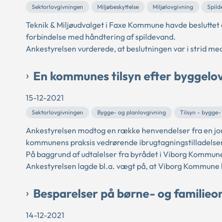
Sektorlovgivningen
Miljøbeskyttelse
Miljølovgivning
Spild
Teknik & Miljøudvalget i Faxe Kommune havde besluttet 
forbindelse med håndtering af spildevand.
Ankestyrelsen vurderede, at beslutningen var i strid me
En kommunes tilsyn efter byggelo
15-12-2021
Sektorlovgivningen
Bygge- og planlovgivning
Tilsyn - bygge-
Ankestyrelsen modtog en række henvendelser fra en jo
kommunens praksis vedrørende ibrugtagningstilladelse
På baggrund af udtalelser fra byrådet i Viborg Kommune
Ankestyrelsen lagde bl.a. vægt på, at Viborg Kommun
Besparelser på børne- og familie
14-12-2021