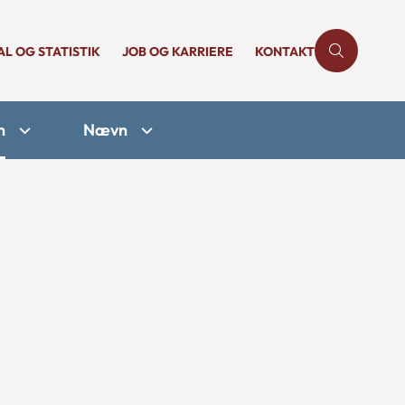
AL OG STATISTIK
JOB OG KARRIERE
KONTAKT
n
Nævn