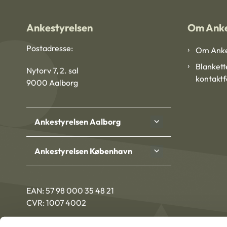
Ankestyrelsen
Om Anke
Postadresse:
Om Anke
Blankett
Nytorv 7, 2. sal
kontakt
9000 Aalborg
Ankestyrelsen Aalborg
Ankestyrelsen København
EAN: 57 98 000 35 48 21
CVR: 1007 4002