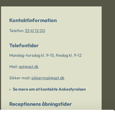
Kontaktinformation
Telefon:
33 41 12 00
Telefontider
Mandag-torsdag kl. 9-15, fredag kl. 9-12
Mail:
ast@ast.dk
Sikker mail:
sikkermail@ast.dk
Se mere om at kontakte Ankestyrelsen
Receptionens åbningstider
Mandag-torsdag kl. 9-15, fredag kl. 9-13