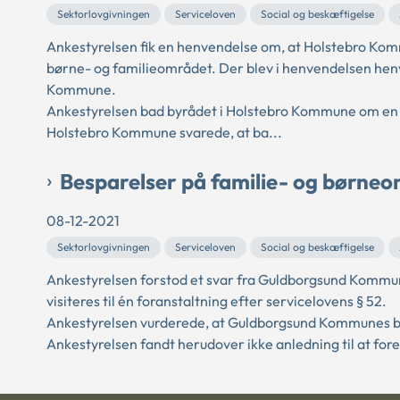
Sektorlovgivningen
Serviceloven
Social og beskæftigelse
Ankestyrelsen fik en henvendelse om, at Holstebro Kom
børne- og familieområdet. Der blev i henvendelsen henv
Kommune.
Ankestyrelsen bad byrådet i Holstebro Kommune om en 
Holstebro Kommune svarede, at ba...
Besparelser på familie- og børn
08-12-2021
Sektorlovgivningen
Serviceloven
Social og beskæftigelse
Ankestyrelsen forstod et svar fra Guldborgsund Kommun
visiteres til én foranstaltning efter servicelovens § 52.
Ankestyrelsen vurderede, at Guldborgsund Kommunes bes
Ankestyrelsen fandt herudover ikke anledning til at for