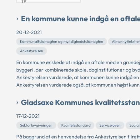
En kommune kunne indgå en aftale 
20-12-2021
Kommunalfuldmagten og myndighedsfuldmagten
Almennyttekriter
Ankestyrelsen
En kommune ønskede at indgå en aftale med en grundejerf
byggeri, der kombinerede skole, daginstitutioner og byd
Ankestyrelsen vurderede, at kommunen kunne indgå en a
Ankestyrelsen vurderede også, at kommunen højst kunn
Gladsaxe Kommunes kvalitetsstan
17-12-2021
Sektorlovgivningen
Kvalitetsstandard
Serviceloven
Social
På baggrund af en henvendelse fra Ankestyrelsen tilret