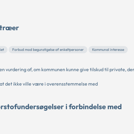
 træer
iet
Forbud mod begunstigelse af enkeltpersoner
Kommunal interesse
vurdering af, om kommunen kunne give tilskud til private, de
at det ikke ville være i overensstemmelse med
stofundersøgelser i forbindelse med