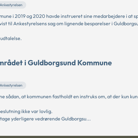
Ankestyrelsen
mune i 2019 og 2020 havde instrueret sine medarbejdere i at s
ist til Ankestyrelsens sag om lignende besparelser i Guldborgs
udtalelse.
eområdet i Guldborgsund Kommune
Ankestyrelsen
e sådan, at kommunen fastholdt en instruks om, at der kun ku
lutning ikke var lovlig.
etage yderligere vedrørende Guldborgsu...