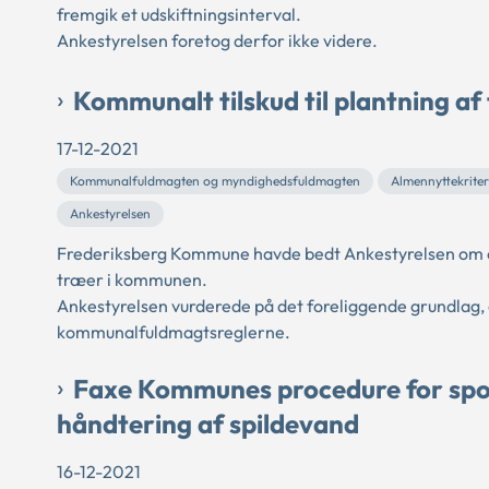
fremgik et udskiftningsinterval.
Ankestyrelsen foretog derfor ikke videre.
Kommunalt tilskud til plantning af
17-12-2021
Kommunalfuldmagten og myndighedsfuldmagten
Almennyttekriter
Ankestyrelsen
Frederiksberg Kommune havde bedt Ankestyrelsen om en 
træer i kommunen.
Ankestyrelsen vurderede på det foreliggende grundlag, 
kommunalfuldmagtsreglerne.
Faxe Kommunes procedure for spor
håndtering af spildevand
16-12-2021