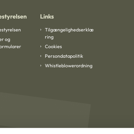
styrelsen
Links
styrelsen
Tilgængelighedserklæ
ring
er og
formularer
Cookies
Persondatapolitik
Whistleblowerordning