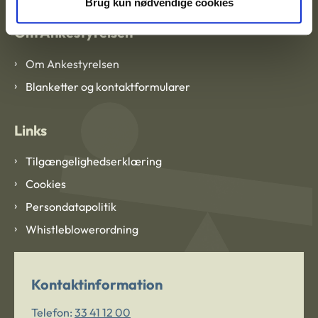
Brug kun nødvendige cookies
Om Ankestyrelsen
Om Ankestyrelsen
Blanketter og kontaktformularer
Links
Tilgængelighedserklæring
Cookies
Persondatapolitik
Whistleblowerordning
Kontaktinformation
Telefon:
33 41 12 00