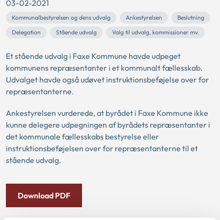
03-02-2021
Kommunalbestyrelsen og dens udvalg
Ankestyrelsen
Beslutning
Delegation
Stående udvalg
Valg til udvalg, kommissioner mv.
Et stående udvalg i Faxe Kommune havde udpeget
kommunens repræsentanter i et kommunalt fællesskab.
Udvalget havde også udøvet instruktionsbeføjelse over for
repræsentanterne.
Ankestyrelsen vurderede, at byrådet i Faxe Kommune ikke
kunne delegere udpegningen af byrådets repræsentanter i
det kommunale fællesskabs bestyrelse eller
instruktionsbeføjelsen over for repræsentanterne til et
stående udvalg.
Download PDF