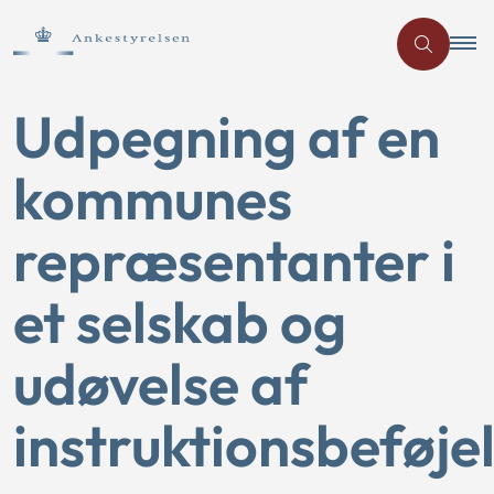
Udpegning af en
kommunes
repræsentanter i
et selskab og
udøvelse af
instruktionsbeføje