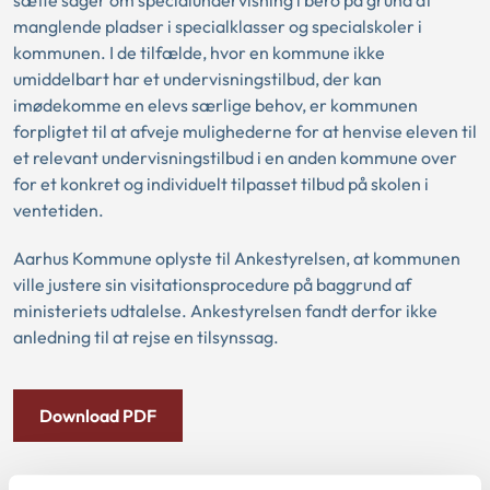
sætte sager om specialundervisning i bero på grund af
manglende pladser i specialklasser og specialskoler i
kommunen. I de tilfælde, hvor en kommune ikke
umiddelbart har et undervisningstilbud, der kan
imødekomme en elevs særlige behov, er kommunen
forpligtet til at afveje mulighederne for at henvise eleven til
et relevant undervisningstilbud i en anden kommune over
for et konkret og individuelt tilpasset tilbud på skolen i
ventetiden.
Aarhus Kommune oplyste til Ankestyrelsen, at kommunen
ville justere sin visitationsprocedure på baggrund af
ministeriets udtalelse. Ankestyrelsen fandt derfor ikke
anledning til at rejse en tilsynssag.
Download PDF