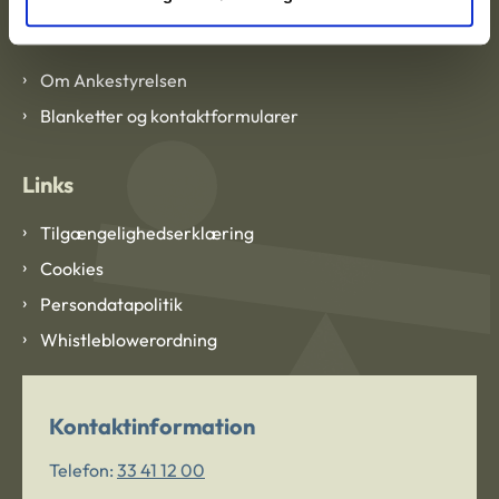
Om Ankestyrelsen
Om Ankestyrelsen
Blanketter og kontaktformularer
Links
Tilgængelighedserklæring
Cookies
Persondatapolitik
Whistleblowerordning
Kontaktinformation
Telefon:
33 41 12 00