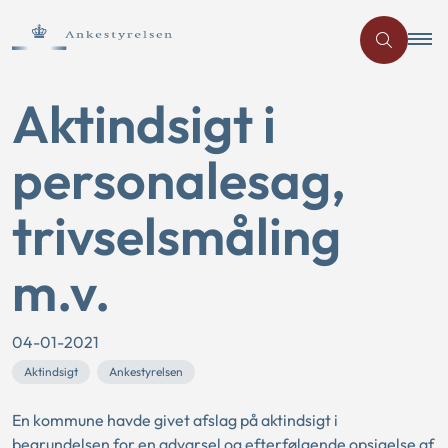
Aktindsigt i
personalesag,
trivselsmåling
m.v.
04-01-2021
Aktindsigt
Ankestyrelsen
En kommune havde givet afslag på aktindsigt i
begrundelsen for en advarsel og efterfølgende opsigelse af