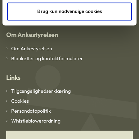
EAN: 57 98 000 35 48 21
CVR: 1007 4002
Brug kun nødvendige cookies
Om Ankestyrelsen
Om Ankestyrelsen
Blanketter og kontaktformularer
Links
Tilgængelighedserklæring
Cookies
Persondatapolitik
Whistleblowerordning